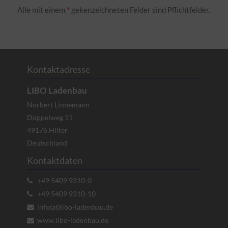
Alle mit einem
*
gekenzeichneten Felder sind Pflichtfelder.
Kontaktadresse
LIBO Ladenbau
Norbert Linnemann
Düppelweg 11
49176
Hilter
Deutschland
Kontaktdaten
+49 5409 9310-0
+49 5409 9310-10
info(at)libo-ladenbau.de
www.libo-ladenbau.de